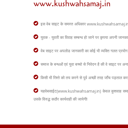
www.kushwahsamaj.in
इस वेब साइट के समस्त अधिकार www.kushwahsamaj.in के पास स
युवक - युवती का विवाह सम्बन्ध हो जाने पर कृपया अपनी जानक
वेब साइट पर अपलोड जानकारी का कोई भी व्यक्ति गलत प्रयोग न 
समाज के बन्धओं एवं युवा बच्चो से निवेदन है की वे साइट पर 
किसी भी रिश्ते को तय करने से पूर्व अच्छी तरह जाँच पड़ताल कर ले
यहवेबसाईट(www.kushwahsamaj.in) केवल कुशवाह समाज के वि
उसके विरुद्ध कठौर कार्यवाही की जायेगी!