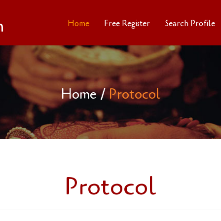
n
Home
Free Register
Search Profile
Home
/
Protocol
Protocol