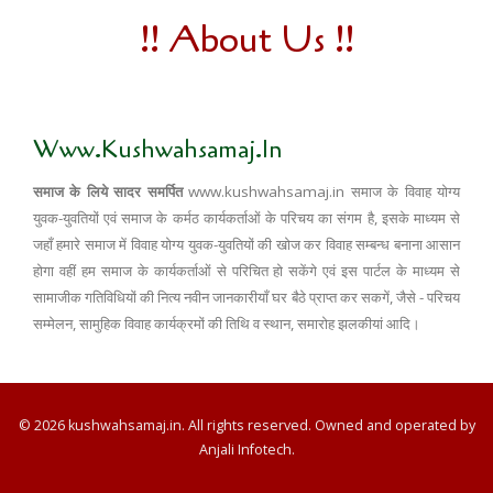
!! About Us !!
Www.kushwahsamaj.in
समाज के लिये सादर समर्पित
www.kushwahsamaj.in समाज के विवाह योग्य
युवक-युवतियों एवं समाज के कर्मठ कार्यकर्ताओं के परिचय का संगम है, इसके माध्यम से
जहाँ हमारे समाज में विवाह योग्य युवक-युवतियों की खोज कर विवाह सम्बन्ध बनाना आसान
होगा वहीं हम समाज के कार्यकर्ताओं से परिचित हो सकेंगे एवं इस पार्टल के माध्यम से
सामाजीक गतिविधियों की नित्य नवीन जानकारीयाँ घर बैठे प्राप्त कर सकगें, जैसे - परिचय
सम्मेलन, सामुहिक विवाह कार्यक्रमों की तिथि व स्थान, समारोह झलकीयां आदि।
© 2026 kushwahsamaj.in. All rights reserved. Owned and operated by
Anjali Infotech.